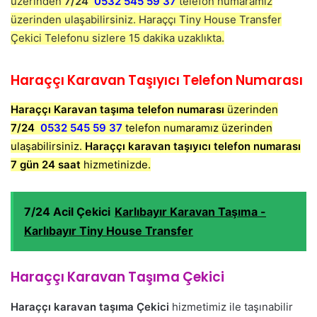
üzerinden
7/24
0532 545 59 37
telefon numaramız
üzerinden ulaşabilirsiniz. Haraççı Tiny House Transfer
Çekici Telefonu sizlere 15 dakika uzaklıkta.
Haraççı Karavan Taşıyıcı Telefon Numarası
Haraççı Karavan taşıma telefon numarası
üzerinden
7/24
0532 545 59 37
telefon numaramız üzerinden
ulaşabilirsiniz.
Haraççı karavan taşıyıcı telefon numarası
7 gün 24 saat
hizmetinizde.
7/24 Acil Çekici
Karlıbayır Karavan Taşıma -
Karlıbayır Tiny House Transfer
Haraççı Karavan Taşıma Çekici
Haraççı karavan taşıma Çekici
hizmetimiz ile taşınabilir