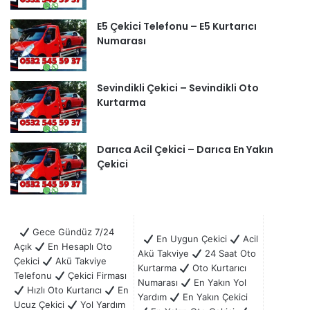
E5 Çekici Telefonu – E5 Kurtarıcı
Numarası
Sevindikli Çekici – Sevindikli Oto
Kurtarma
Darıca Acil Çekici – Darıca En Yakın
Çekici
Gece Gündüz 7/24
En Uygun Çekici
Acil
Açık
En Hesaplı Oto
Akü Takviye
24 Saat Oto
Çekici
Akü Takviye
Kurtarma
Oto Kurtarıcı
Telefonu
Çekici Firması
Numarası
En Yakın Yol
Hızlı Oto Kurtarıcı
En
Yardım
En Yakın Çekici
Ucuz Çekici
Yol Yardım