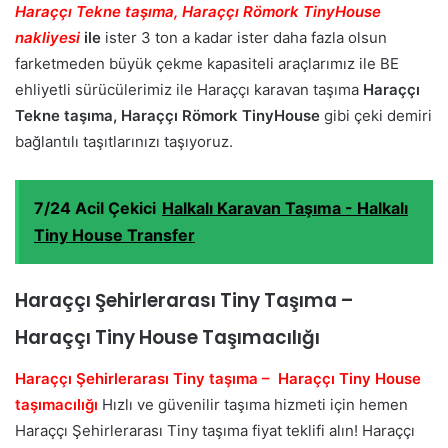
Haraççı Tekne taşıma, Haraççı Römork TinyHouse
nakliyesi
ile
ister 3 ton a kadar ister daha fazla olsun
farketmeden büyük çekme kapasiteli araçlarımız ile BE
ehliyetli sürücülerimiz ile Haraççı karavan taşıma
Haraççı
Tekne taşıma, Haraççı Römork TinyHouse
gibi çeki demiri
bağlantılı taşıtlarınızı taşıyoruz.
7/24 Acil Çekici
Halkalı Karavan Taşıma - Halkalı
Tiny House Transfer
Haraççı Şehirlerarası Tiny Taşıma –
Haraççı Tiny House Taşımacılığı
Haraççı Şehirlerarası Tiny taşıma – Haraççı Tiny House
taşımacılığı
Hızlı ve güvenilir taşıma hizmeti için hemen
Haraççı Şehirlerarası Tiny taşıma fiyat teklifi alın! Haraççı