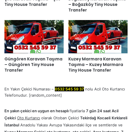
Tiny House Transfer
– Boğazköy Tiny House
Transfer
Güngören Karavan Taşıma
Kuzey Marmara Karavan
– Güngören Tiny House
Taşıma – Kuzey Marmara
Transfer
Tiny House Transfer
En Yakın Çekici Numarası –
0532 545 59 37
nolu Acil Oto Kurtarıcı
Telefonudur. [random_content]
En yakın çekici en uygun en hesaplı
fiyatlarla
7 gün 24 saat Acil
Çekici
Oto Kurtarıcı
olarak
Otoban Çekici
Tekirdağ
Kocaeli
Kırklareli
İstanbul
Anadolu Yakası Avrupa Yakasındaki ilçe ve semtlerde ve