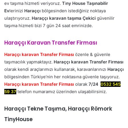
ev taşıma hizmeti veriyoruz.
T
i
ny House Taşınabilir
Ev
lerinizi
Haraççı
bölgesinden istediğiniz noktaya
ulaştırıyoruz.
Haraççı karavan taşıma Çekici
güvenilir
taşıma hizmeti bizi 7 gün 24 saat emrinizde.
Haraççı Karavan Transfer Firması
Haraççı karavan Transfer Firması
özenle & güvenle
taşımacılık yapmaktayız.
Haraççı karavan Transfer Firması
olarak kendi araçlarımızı kullanarak, karavanlarınızı
Haraççı
bölgesinden Türkiye’nin her noktasına güvenle taşıyoruz.
Haraççı karavan Transfer Firması
olarak
7/24
0532 545
59 37
telefon numaramız üzerinden ulaşabilirsiniz.
Haraççı Tekne Taşıma, Haraççı Römork
TinyHouse