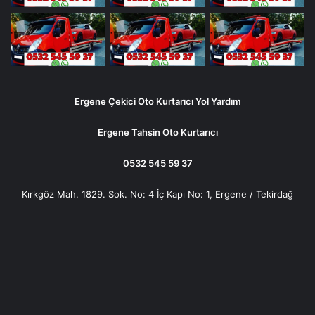
Ergene Çekici Oto Kurtarıcı Yol Yardım
Ergene Tahsin Oto Kurtarıcı
0532 545 59 37
Kırkgöz Mah. 1829. Sok. No: 4 İç Kapı No: 1, Ergene / Tekirdağ