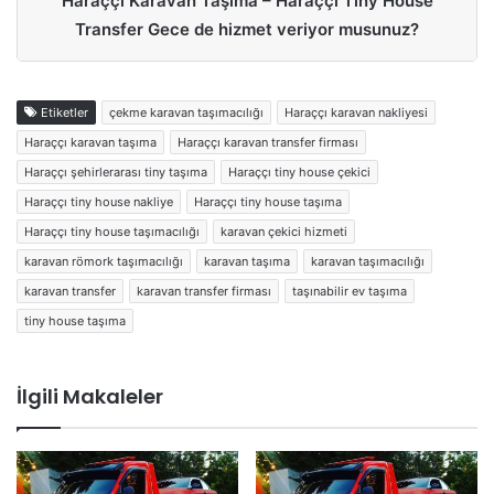
Haraççı Karavan Taşıma – Haraççı Tiny House
Transfer Gece de hizmet veriyor musunuz?
Etiketler
çekme karavan taşımacılığı
Haraççı karavan nakliyesi
Haraççı karavan taşıma
Haraççı karavan transfer firması
Haraççı şehirlerarası tiny taşıma
Haraççı tiny house çekici
Haraççı tiny house nakliye
Haraççı tiny house taşıma
Haraççı tiny house taşımacılığı
karavan çekici hizmeti
karavan römork taşımacılığı
karavan taşıma
karavan taşımacılığı
karavan transfer
karavan transfer firması
taşınabilir ev taşıma
tiny house taşıma
İlgili Makaleler