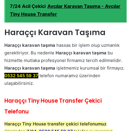
7/24 Acil Çekici
Avcılar Karavan Taşıma - Avcılar
Tiny House Transfer
Haraççı Karavan Taşıma
Haraççı karavan taşıma
hassas bir işlem olup uzmanlık
gerektiriyor. Bu nedenle
Haraççı karavan taşıma
bu
hizmette mutlaka profesyonel firmamız tercih edilmelidir.
Haraççı karavan taşıma
işletmemiz kurumsal bir firmayız.
0532 545 59 37
telefon numaramız üzerinden
ulaşabilirsiniz.
Haraççı Tiny House Transfer Çekici
Telefonu
Haraççı Tiny House transfer çekici telefonumuz