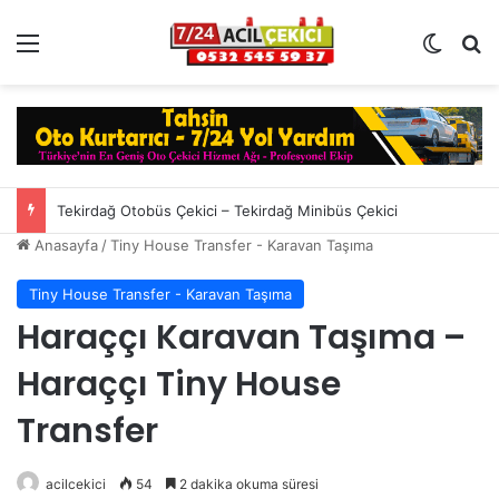
Menü
Dış gö
Ar
Tekirdağ Otobüs Çekici – Tekirdağ Minibüs Çekici
Anasayfa
/
Tiny House Transfer - Karavan Taşıma
Tiny House Transfer - Karavan Taşıma
Haraççı Karavan Taşıma –
Haraççı Tiny House
Transfer
acilcekici
54
2 dakika okuma süresi