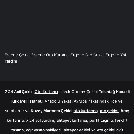
Ergene Çekici
Ergene Oto Kurtarıcı
Ergene Oto Çekici
Ergene Yol
Yardım
7 24 Acil Çekici
Oto Kurtarıcı
olarak
Otoban Çekici
Tekirdağ
Kocaeli
Kırklareli
İstanbul
Anadolu Yakası Avrupa Yakasındaki ilçe ve
semtlerde ve
Kuzey Marmara Çekici
oto kurtarma
,
oto çekici
,
Araç
kurtarma
,
7 24 yol yardım
,
ahtapot kurtarıcı
,
portif taşıma
,
forklift
taşıma
,
ağır vasıta nakliyesi
,
ahtapot çekici
ve
oto çekici
akü